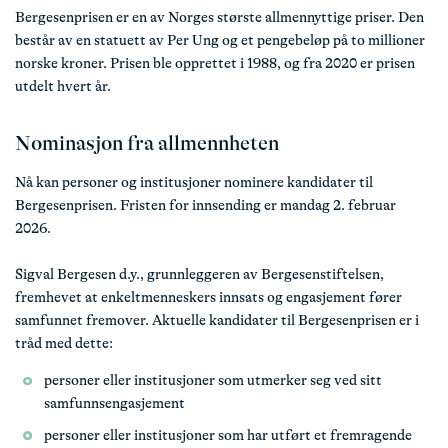
Bergesenprisen er en av Norges største allmennyttige priser. Den
består av en statuett av Per Ung og et pengebeløp på to millioner
norske kroner. Prisen ble opprettet i 1988, og fra 2020 er prisen
utdelt hvert år.
Nominasjon fra allmennheten
Nå kan personer og institusjoner nominere kandidater til
Bergesenprisen. Fristen for innsending er mandag 2. februar
2026.
Sigval Bergesen d.y., grunnleggeren av Bergesenstiftelsen,
fremhevet at enkeltmenneskers innsats og engasjement fører
samfunnet fremover. Aktuelle kandidater til Bergesenprisen er i
tråd med dette:
personer eller institusjoner som utmerker seg ved sitt
samfunnsengasjement
personer eller institusjoner som har utført et fremragende