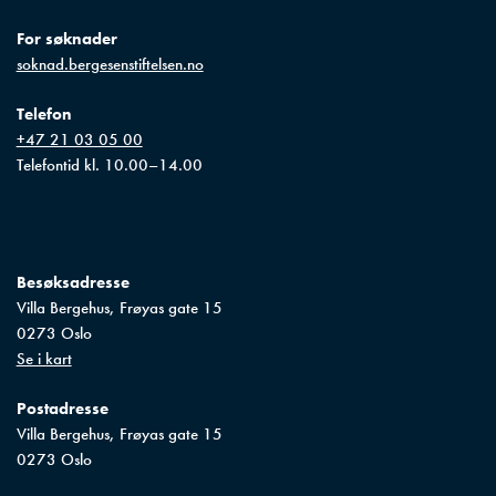
For søknader
soknad.bergesenstiftelsen.no
Telefon
+47 21 03 05 00
Telefontid kl. 10.00–14.00
Besøksadresse
Villa Bergehus, Frøyas gate 15

0273 Oslo
Se i kart
Postadresse
Villa Bergehus, Frøyas gate 15

0273 Oslo