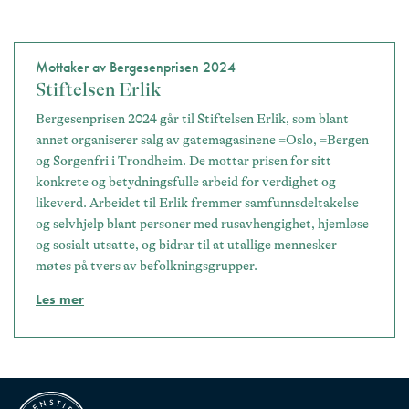
Mottaker av Bergesenprisen
2024
Stiftelsen Erlik
Bergesenprisen 2024 går til Stiftelsen Erlik, som blant
annet organiserer salg av gatemagasinene =Oslo, =Bergen
og Sorgenfri i Trondheim. De mottar prisen for sitt
konkrete og betydningsfulle arbeid for verdighet og
likeverd. Arbeidet til Erlik fremmer samfunnsdeltakelse
og selvhjelp blant personer med rusavhengighet, hjemløse
og sosialt utsatte, og bidrar til at utallige mennesker
møtes på tvers av befolkningsgrupper.
Les mer