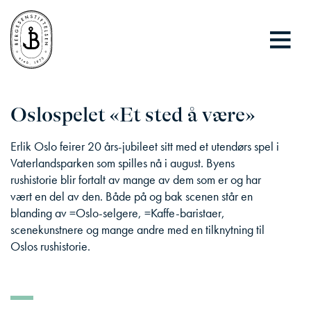
Oslospelet «Et sted å være»
Erlik Oslo feirer 20 års-jubileet sitt med et utendørs spel i
Vaterlandsparken som spilles nå i august. Byens
rushistorie blir fortalt av mange av dem som er og har
vært en del av den. Både på og bak scenen står en
blanding av =Oslo-selgere, =Kaffe-baristaer,
scenekunstnere og mange andre med en tilknytning til
Oslos rushistorie.