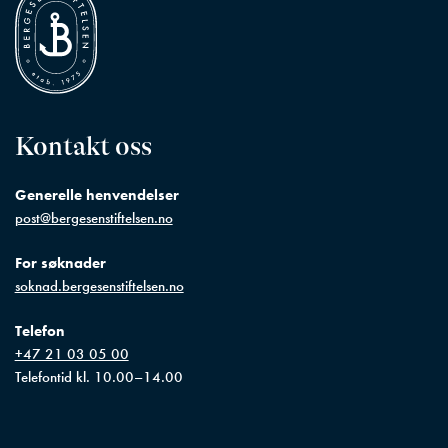
Kontakt oss
Generelle henvendelser
post@bergesenstiftelsen.no
For søknader
soknad.bergesenstiftelsen.no
Telefon
+47 21 03 05 00
Telefontid kl. 10.00–14.00