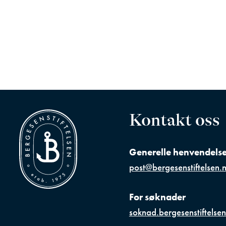
Kontakt oss
Generelle henvendelse
post@bergesenstiftelsen.
For søknader
soknad.bergesenstiftelse