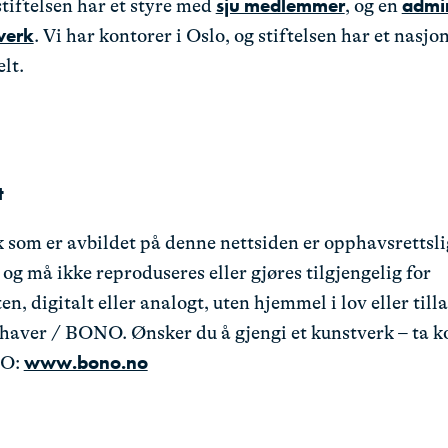
sju medlemmer
admin
tiftelsen har et styre med
, og en
sverk
. Vi har kontorer i Oslo, og stiftelsen har et nasjo
lt.
t
 som er avbildet på denne nettsiden er opphavsrettsli
 og må ikke reproduseres eller gjøres tilgjengelig for
n, digitalt eller analogt, uten hjemmel i lov eller tilla
shaver / BONO. Ønsker du å gjengi et kunstverk – ta k
www.bono.no
O: