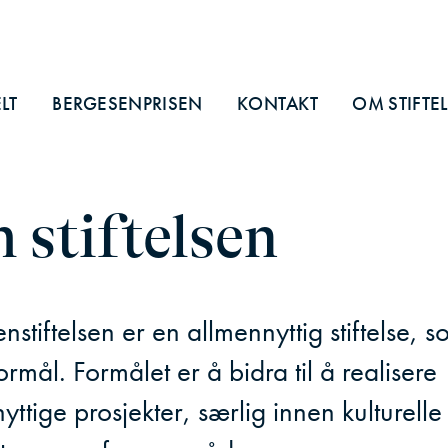
LT
BERGESENPRISEN
KONTAKT
OM STIFTE
stiftelsen
nstiftelsen er en allmennyttig stiftelse, s
formål. Formålet er å bidra til å realisere
yttige prosjekter, særlig innen kulturelle