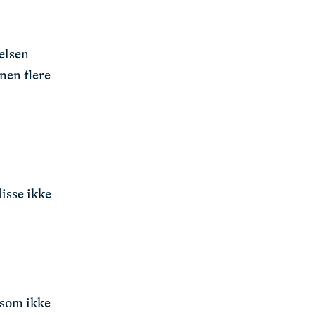
elsen
nen flere
disse ikke
 som ikke