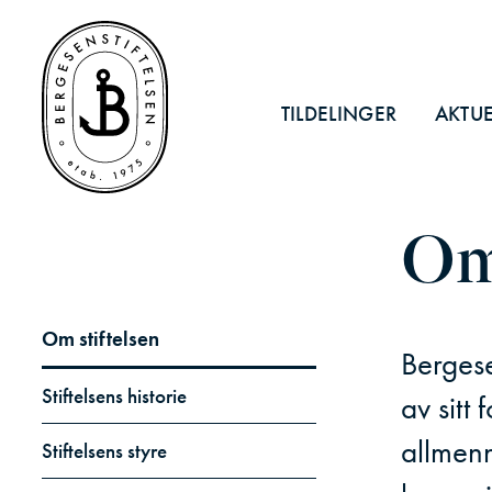
TILDELINGER
AKTUE
Om 
Om stiftelsen
Bergese
Stiftelsens historie
av sitt 
allmenn
Stiftelsens styre