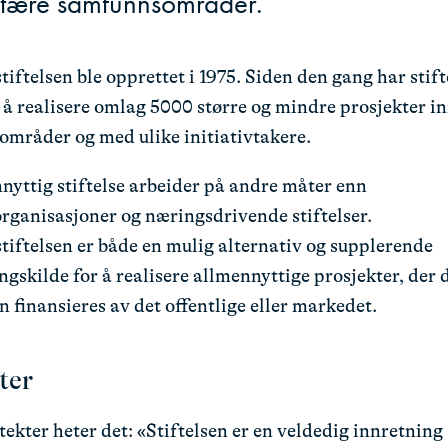
tære samfunnsområder.
iftelsen ble opprettet i 1975. Siden den gang har stift
l å realisere omlag 5000 større og mindre prosjekter in
mråder og med ulike initiativtakere.
nyttig stiftelse arbeider på andre måter enn
organisasjoner og næringsdrivende stiftelser.
tiftelsen er både en mulig alternativ og supplerende
ngskilde for å realisere allmennyttige prosjekter, der 
an finansieres av det offentlige eller markedet.
ter
tekter heter det: «Stiftelsen er en veldedig innretning