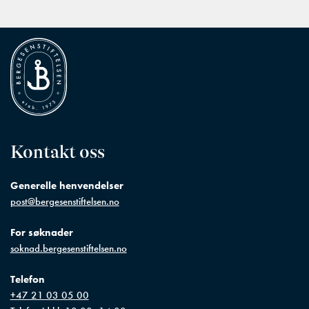
Kontakt oss
Generelle henvendelser
post@bergesenstiftelsen.no
For søknader
soknad.bergesenstiftelsen.no
Telefon
+47 21 03 05 00