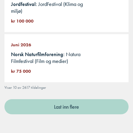
Jordfestival
JordFestival (Klima og
miljø)
kr 100 000
Juni 2026
Norsk Naturfilmforening
Natura
Filmfestival (Film og medier)
kr 75 000
Viser 10 av 2617 tildelinger
Last inn flere