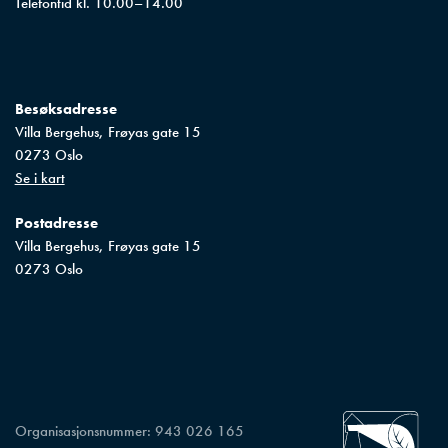
Telefontid kl. 10.00–14.00
Besøksadresse
Villa Bergehus, Frøyas gate 15

0273 Oslo
Se i kart
Postadresse
Villa Bergehus, Frøyas gate 15

0273 Oslo
Organisasjonsnummer:
943 026 165